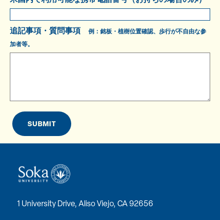
追記事項・質問事項
例：銘板・植樹位置確認、歩行が不自由な参
加者等。
SUBMIT
1 University Drive, Aliso Viejo, CA 92656