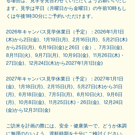
る場合は、見学を見合わせていただくようお願いいたし
ます。見学は平日（月曜日から金曜日）の午前10時もし
くは午後1時30分にご予約いただけます。
2026年キャンパス見学休業日（予定）：2026年1月1日
(木)から2日(金)、1月19日(月)、2月16日(月)、5月21日(木)
から25日(月)、6月19日(金)と26日（金）、7月3日(金)、
8月11日(火)、9月7日(月)、10月9日(金)、11月26日(木)・
27日(金)、12月24日(木)から2027年1月1日(金)
2027年キャンパス見学休業日（予定）：2027年1月1日
(金)、1月18日(月)、2月15日(月)、5月27日(木)から31日
(月)、6月18日(金)、7月5日(月)、8月10日(火)、9月6日
(月)、10月8日(金)、11月25日(木)・26日(金)、12月24日
(金)から12月31日(金)
ご訪米を計画の際には、安全・健康第一で、どうか体調
に無理のないよう、渡航時期を十分にご検討ください。