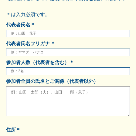
＊は入力必須です。
代表者氏名＊
代表者氏名フリガナ ＊
参加者人数（代表者を含む）＊
参加者全員の氏名とご関係（代表者以外）
住所＊